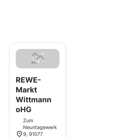
REWE-
Markt
Wittmann
oHG
Zum
Neuntagewerk
9, 91077