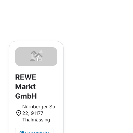
REWE
Markt
GmbH
Nürnberger Str.
22, 91177
Thalmässing