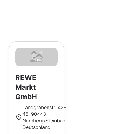
REWE
Markt
GmbH
Landgrabenstr. 43-
45, 90443
Nürnberg/Steinbühl,
Deutschland