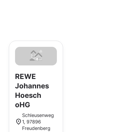
REWE
Johannes
Hoesch
oHG
Schleusenweg
1, 97896
Freudenberg