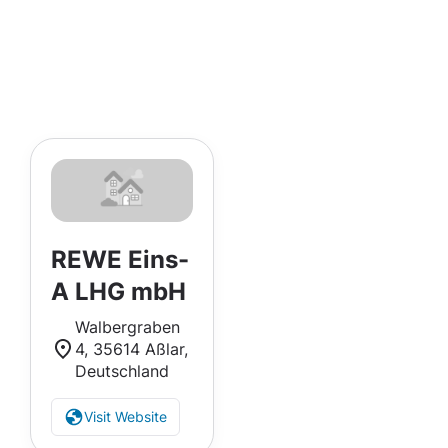
REWE Eins-
A LHG mbH
Walbergraben
4, 35614 Aßlar,
Deutschland
Visit Website